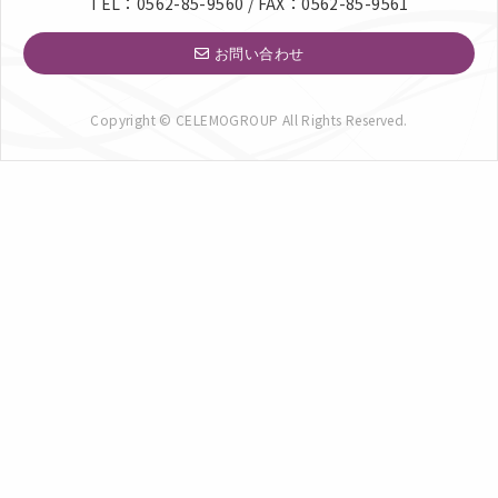
TEL：0562-85-9560 / FAX：0562-85-9561
お問い合わせ
Copyright © CELEMOGROUP All Rights Reserved.